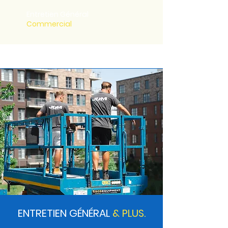
Entretien Général
Commercial
ENTRETIEN GÉNÉRAL
& PLUS.