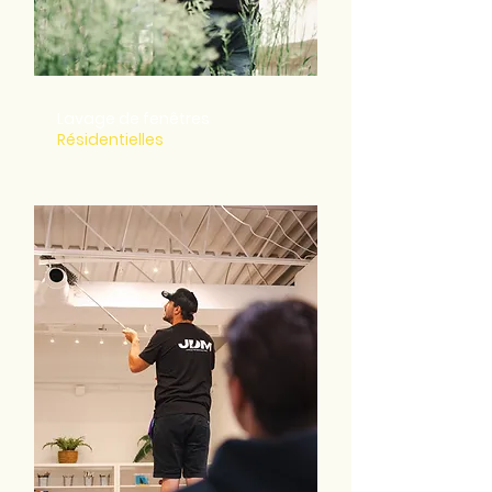
Lavage de fenêtres
Résidentielles